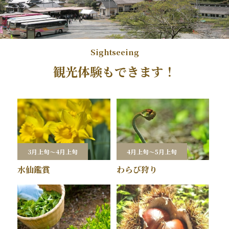
観光体験もできます！
3月上旬～4月上旬
4月上旬～5月上旬
水仙鑑賞
わらび狩り