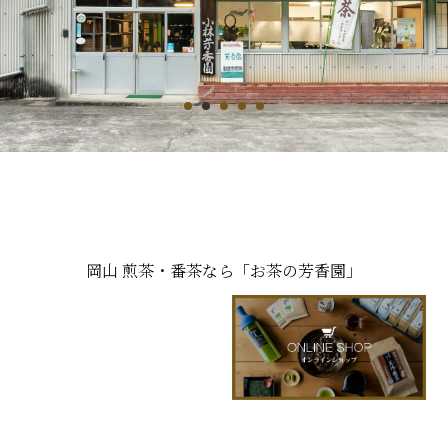
1
2
3
4
5
岡山 煎茶・番茶なら「お茶の芳香園」